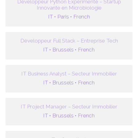
Développeur Python Expérimenté – Startup
Innovante en Microbiologie
IT •
Paris •
French
Développeur Full Stack – Entreprise Tech
IT •
Brussels •
French
IT Business Analyst – Secteur Immobilier
IT •
Brussels •
French
IT Project Manager – Secteur Immobilier
IT •
Brussels •
French