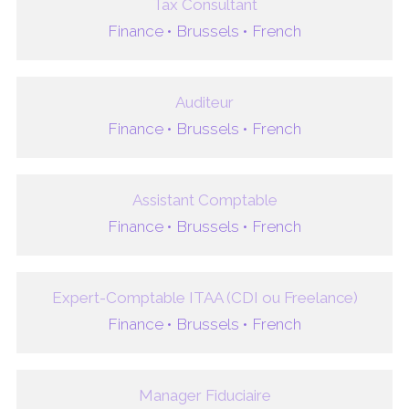
Tax Consultant
Finance •
Brussels •
French
Auditeur
Finance •
Brussels •
French
Assistant Comptable
Finance •
Brussels •
French
Expert-Comptable ITAA (CDI ou Freelance)
Finance •
Brussels •
French
Manager Fiduciaire