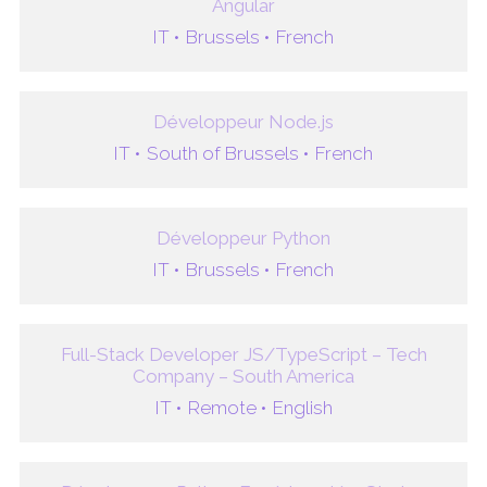
Angular
IT •
Brussels •
French
Développeur Node.js
IT •
South of Brussels •
French
Développeur Python
IT •
Brussels •
French
Full-Stack Developer JS/TypeScript – Tech
Company – South America
IT •
Remote •
English