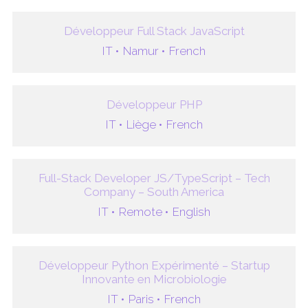
Développeur Full Stack JavaScript
IT •
Namur •
French
Développeur PHP
IT •
Liège •
French
Full-Stack Developer JS/TypeScript – Tech
Company – South America
IT •
Remote •
English
Développeur Python Expérimenté – Startup
Innovante en Microbiologie
IT •
Paris •
French