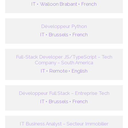
IT •
Walloon Brabant •
French
Développeur Python
IT •
Brussels •
French
Full-Stack Developer JS/TypeScript – Tech
Company – South America
IT •
Remote •
English
Développeur Full Stack – Entreprise Tech
IT •
Brussels •
French
IT Business Analyst – Secteur Immobilier