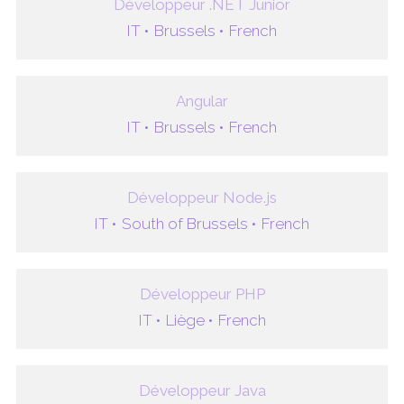
Développeur .NET Junior
IT •
Brussels •
French
Angular
IT •
Brussels •
French
Développeur Node.js
IT •
South of Brussels •
French
Développeur PHP
IT •
Liège •
French
Développeur Java