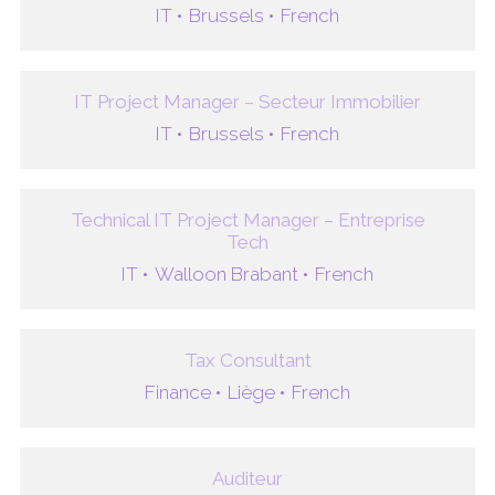
IT •
Brussels •
French
IT Project Manager – Secteur Immobilier
IT •
Brussels •
French
Technical IT Project Manager – Entreprise
Tech
IT •
Walloon Brabant •
French
Tax Consultant
Finance •
Liège •
French
Auditeur