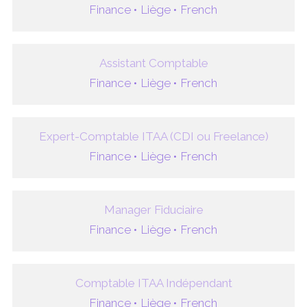
Finance •
Liège •
French
Assistant Comptable
Finance •
Liège •
French
Expert-Comptable ITAA (CDI ou Freelance)
Finance •
Liège •
French
Manager Fiduciaire
Finance •
Liège •
French
Comptable ITAA Indépendant
Finance •
Liège •
French