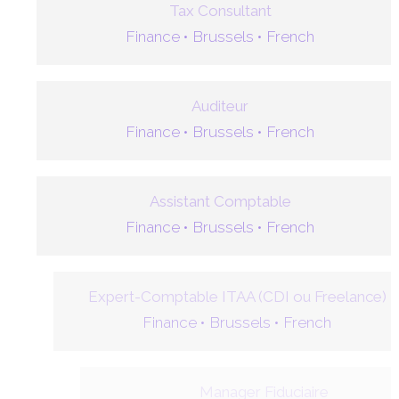
Tax Consultant
Finance •
Brussels •
French
Auditeur
Finance •
Brussels •
French
Assistant Comptable
Finance •
Brussels •
French
Expert-Comptable ITAA (CDI ou Freelance)
Finance •
Brussels •
French
Manager Fiduciaire