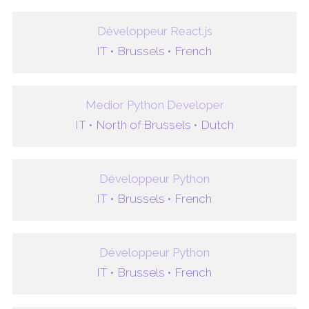
Développeur React.js
IT •
Brussels •
French
Medior Python Developer
IT •
North of Brussels •
Dutch
Développeur Python
IT •
Brussels •
French
Développeur Python
IT •
Brussels •
French