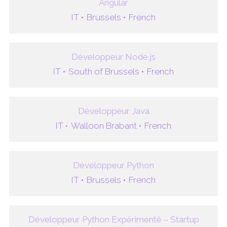
Angular
IT •
Brussels •
French
Développeur Node.js
IT •
South of Brussels •
French
Développeur Java
IT •
Walloon Brabant •
French
Développeur Python
IT •
Brussels •
French
Développeur Python Expérimenté – Startup