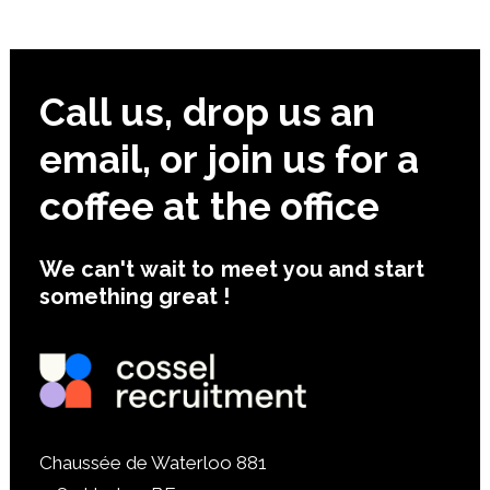
Call
us,
drop
us
an
email,
or
join
us
for
a
coffee
at
the
office
We
can't
wait
to
meet
you
and
start
something
great
!
Chaussée de Waterloo 881