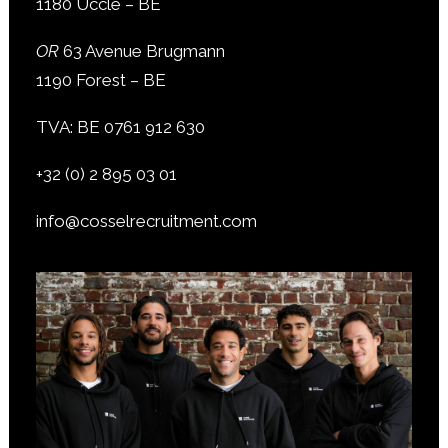
1180 Uccle – BE
OR
63 Avenue Brugmann
1190 Forest – BE
TVA: BE 0761 912 630
+32 (0) 2 895 03 01
info@cosselrecruitment.com